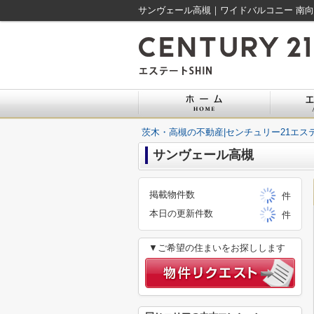
茨木・高槻の不動産|センチュリー21エステ
サンヴェール高槻
掲載物件数
件
本日の更新件数
件
▼ご希望の住まいをお探しします