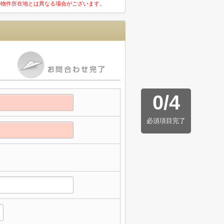
の物件所在地とは異なる場合がございます。
0
/
4
必須項目完了