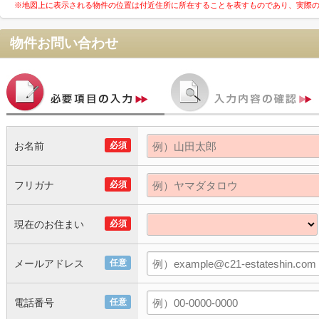
※地図上に表示される物件の位置は付近住所に所在することを表すものであり、実際
物件お問い合わせ
お名前
必須
フリガナ
必須
現在のお住まい
必須
メールアドレス
任意
電話番号
任意