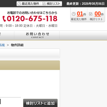
最終更新：2026年08月06日
01
00
件
件
最近見た物件
検討リスト
：9:00～18:00
定休日：火曜日・水曜日
高槻
>
物件詳細
積