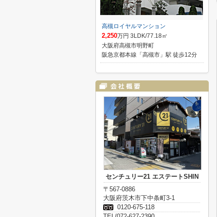
高槻ロイヤルマンション
2,250
万円 3LDK/77.18㎡
大阪府高槻市明野町
阪急京都本線「高槻市」駅 徒歩12分
センチュリー21 エステートSHIN
〒567-0886
大阪府茨木市下中条町3-1
0120-675-118
TEL/072-627-2390