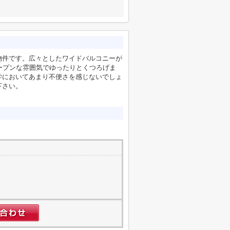
の物件です。広々としたワイドバルコニーが
ープンな雰囲気でゆったりとくつろげま
学においてあまり不便さを感じないでしょ
下さい。