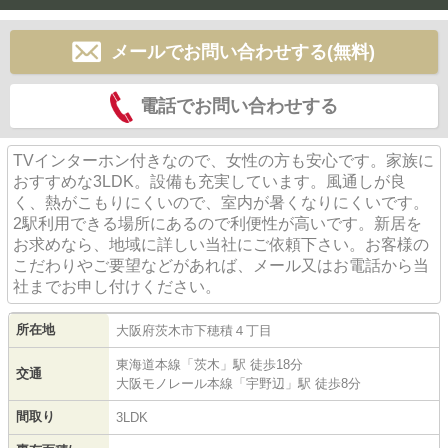
メールでお問い合わせする(無料)
電話でお問い合わせする
TVインターホン付きなので、女性の方も安心です。家族に
おすすめな3LDK。設備も充実しています。風通しが良
く、熱がこもりにくいので、室内が暑くなりにくいです。
2駅利用できる場所にあるので利便性が高いです。新居を
お求めなら、地域に詳しい当社にご依頼下さい。お客様の
こだわりやご要望などがあれば、メール又はお電話から当
社までお申し付けください。
所在地
大阪府
茨木市
下穂積
４丁目
東海道本線
「
茨木
」駅 徒歩18分
交通
大阪モノレール本線
「
宇野辺
」駅 徒歩8分
間取り
3LDK