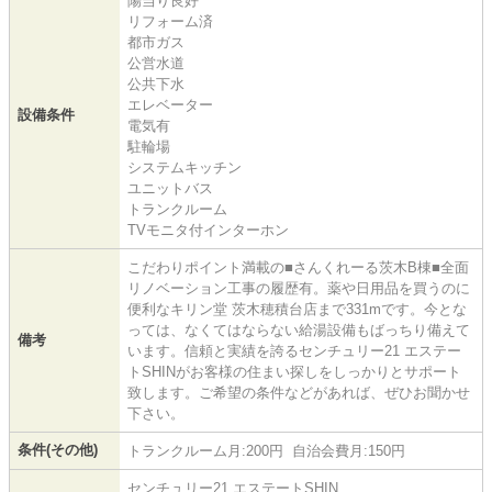
陽当り良好
リフォーム済
都市ガス
公営水道
公共下水
エレベーター
設備条件
電気有
駐輪場
システムキッチン
ユニットバス
トランクルーム
TVモニタ付インターホン
こだわりポイント満載の■さんくれーる茨木B棟■全面
リノベーション工事の履歴有。薬や日用品を買うのに
便利なキリン堂 茨木穂積台店まで331mです。今とな
っては、なくてはならない給湯設備もばっちり備えて
備考
います。信頼と実績を誇るセンチュリー21 エステー
トSHINがお客様の住まい探しをしっかりとサポート
致します。ご希望の条件などがあれば、ぜひお聞かせ
下さい。
条件(その他)
トランクルーム月:200円 自治会費月:150円
センチュリー21 エステートSHIN