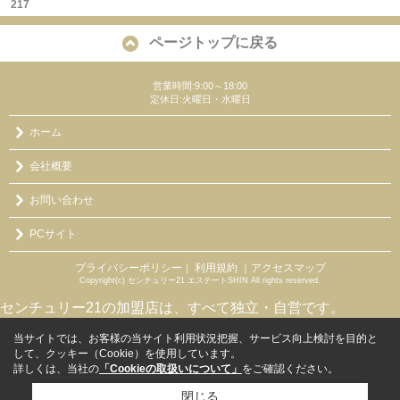
217
ページトップに戻る
営業時間:9:00～18:00
定休日:火曜日・水曜日
ホーム
会社概要
お問い合わせ
PCサイト
プライバシーポリシー
利用規約
｜アクセスマップ
｜
Copyright(c) センチュリー21 エステートSHIN All rights reserved.
センチュリー21の加盟店は、すべて独立・自営です。
当サイトでは、お客様の当サイト利用状況把握、サービス向上検討を目的と
して、クッキー（Cookie）を使用しています。
詳しくは、当社の
「Cookieの取扱いについて」
をご確認ください。
閉じる