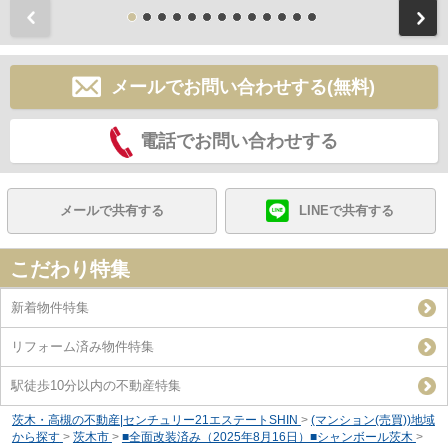
前
メールでお問い合わせする(無料)
電話でお問い合わせする
メールで共有する
LINEで共有する
こだわり特集
新着物件特集
リフォーム済み物件特集
駅徒歩10分以内の不動産特集
茨木・高槻の不動産|センチュリー21エステートSHIN
>
(マンション(売買))地域
から探す
>
茨木市
>
■全面改装済み（2025年8月16日）■シャンボール茨木
>