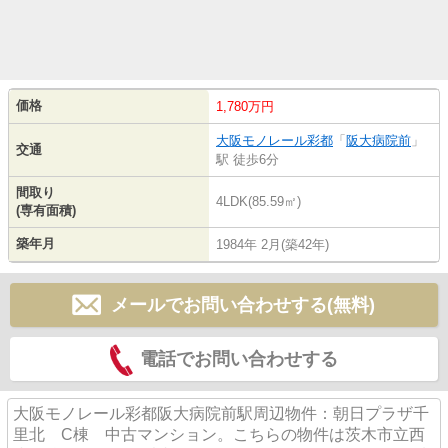
価格
1,780万円
大阪モノレール彩都
「
阪大病院前
」
交通
駅 徒歩6分
間取り
4LDK(85.59㎡)
(専有面積)
築年月
1984年 2月(築42年)
メールでお問い合わせする(無料)
電話でお問い合わせする
大阪モノレール彩都阪大病院前駅周辺物件：朝日プラザ千
里北 C棟 中古マンション。こちらの物件は茨木市立西