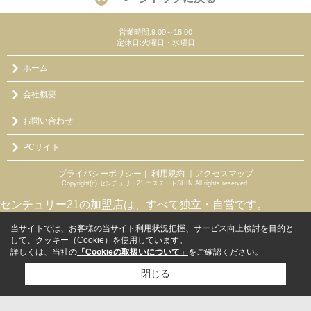
営業時間:9:00～18:00
定休日:火曜日・水曜日
ホーム
会社概要
お問い合わせ
PCサイト
プライバシーポリシー
利用規約
｜アクセスマップ
｜
Copyright(c) センチュリー21 エステートSHIN All rights reserved.
センチュリー21の加盟店は、すべて独立・自営です。
当サイトでは、お客様の当サイト利用状況把握、サービス向上検討を目的と
して、クッキー（Cookie）を使用しています。
詳しくは、当社の
「Cookieの取扱いについて」
をご確認ください。
閉じる