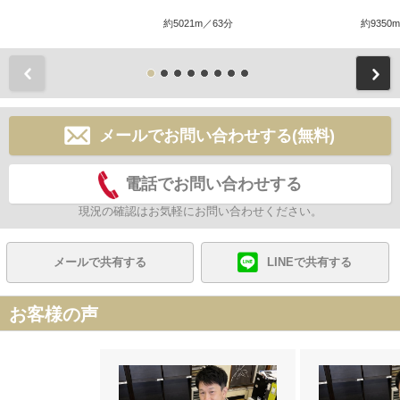
約5021m／63分
約9350
前
メールでお問い合わせする(無料)
電話でお問い合わせする
現況の確認はお気軽にお問い合わせください。
メールで共有する
LINEで共有する
お客様の声