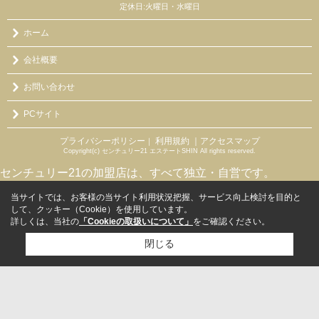
定休日:火曜日・水曜日
ホーム
会社概要
お問い合わせ
PCサイト
プライバシーポリシー
利用規約
｜アクセスマップ
｜
Copyright(c) センチュリー21 エステートSHIN All rights reserved.
センチュリー21の加盟店は、すべて独立・自営です。
当サイトでは、お客様の当サイト利用状況把握、サービス向上検討を目的と
して、クッキー（Cookie）を使用しています。
詳しくは、当社の
「Cookieの取扱いについて」
をご確認ください。
閉じる