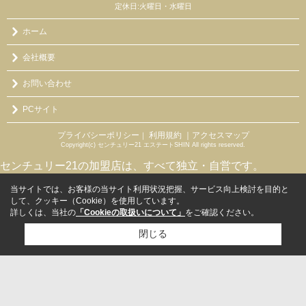
定休日:火曜日・水曜日
ホーム
会社概要
お問い合わせ
PCサイト
プライバシーポリシー
利用規約
｜アクセスマップ
｜
Copyright(c) センチュリー21 エステートSHIN All rights reserved.
センチュリー21の加盟店は、すべて独立・自営です。
当サイトでは、お客様の当サイト利用状況把握、サービス向上検討を目的と
して、クッキー（Cookie）を使用しています。
詳しくは、当社の
「Cookieの取扱いについて」
をご確認ください。
閉じる