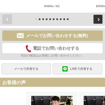
約403m／6分
約933
前
メールでお問い合わせする(無料)
電話でお問い合わせする
現況の確認はお気軽にお問い合わせください。
メールで共有する
LINEで共有する
お客様の声