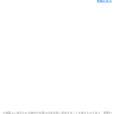
情報の見方
※地図上に表示される物件の位置は付近住所に所在することを表すものであり、実際の