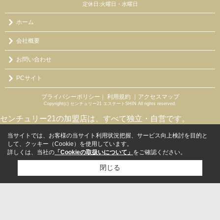
定休日:火曜日・水曜日
ホーム
会社概要
お問い合わせ
PCサイト
プライバシーポリシー
利用規約
｜アクセスマップ
｜
Copyright(c) センチュリー21 エステートSHIN All rights reserved.
センチュリー21の加盟店は、すべて独立・自営です。
当サイトでは、お客様の当サイト利用状況把握、サービス向上検討を目的と
して、クッキー（Cookie）を使用しています。
詳しくは、当社の
「Cookieの取扱いについて」
をご確認ください。
閉じる