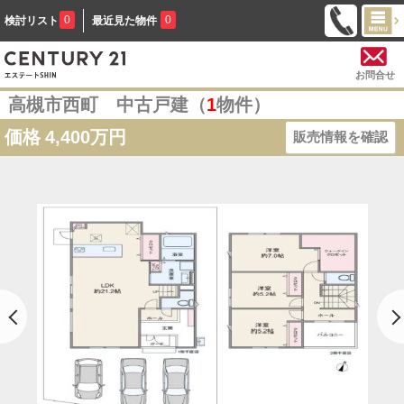
0
0
検討リスト
最近見た物件
お問合せ
高槻市西町 中古戸建（
1
物件）
価格
4,400万円
販売情報を確認