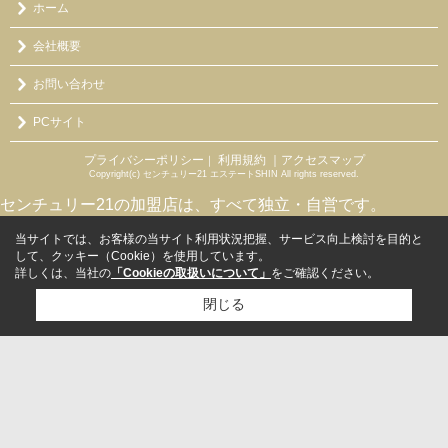
ホーム
会社概要
お問い合わせ
PCサイト
プライバシーポリシー
利用規約
｜アクセスマップ
｜
Copyright(c) センチュリー21 エステートSHIN All rights reserved.
センチュリー21の加盟店は、すべて独立・自営です。
当サイトでは、お客様の当サイト利用状況把握、サービス向上検討を目的と
して、クッキー（Cookie）を使用しています。
詳しくは、当社の
「Cookieの取扱いについて」
をご確認ください。
閉じる