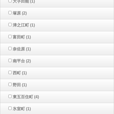
大字田能
(1)
塚原
(2)
津之江町
(1)
富田町
(1)
奈佐原
(1)
南平台
(2)
西町
(1)
野田
(1)
東五百住町
(4)
氷室町
(1)