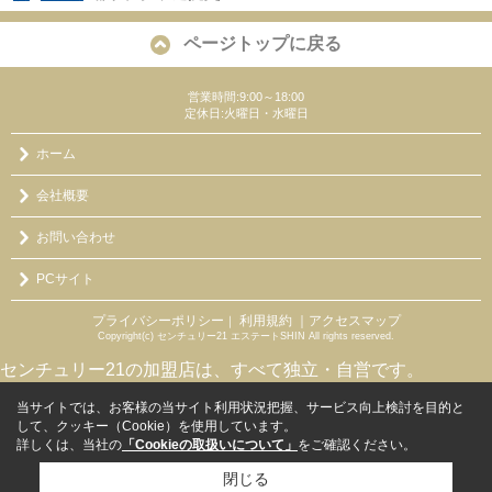
ページトップに戻る
営業時間:9:00～18:00
定休日:火曜日・水曜日
ホーム
会社概要
お問い合わせ
PCサイト
プライバシーポリシー
利用規約
｜アクセスマップ
｜
Copyright(c) センチュリー21 エステートSHIN All rights reserved.
センチュリー21の加盟店は、すべて独立・自営です。
当サイトでは、お客様の当サイト利用状況把握、サービス向上検討を目的と
して、クッキー（Cookie）を使用しています。
詳しくは、当社の
「Cookieの取扱いについて」
をご確認ください。
閉じる