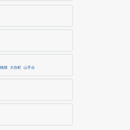
穂積
大住町
山手台