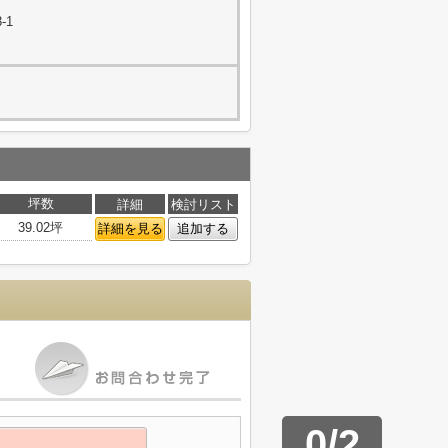
-1
坪数
詳細
検討リスト
39.02坪
詳細を見る
追加する
0
/
2