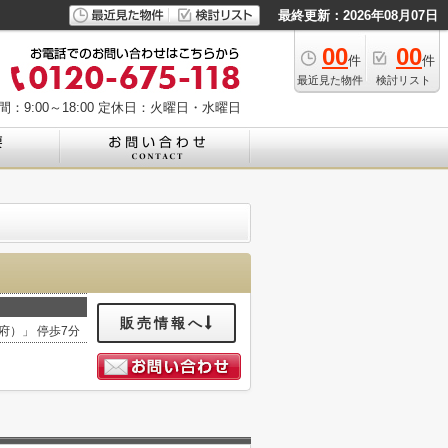
最終更新：2026年08月07日
00
00
件
件
最近見た物件
検討リスト
：9:00～18:00
定休日：火曜日・水曜日
販売情報へ
府）」 停歩7分