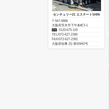
センチュリー21 エステートSHIN
〒567-0886
大阪府茨木市下中条町3-1
0120-675-118
TEL/072-627-2390
FAX/072-627-2391
大阪府知事 (5) 第50942号