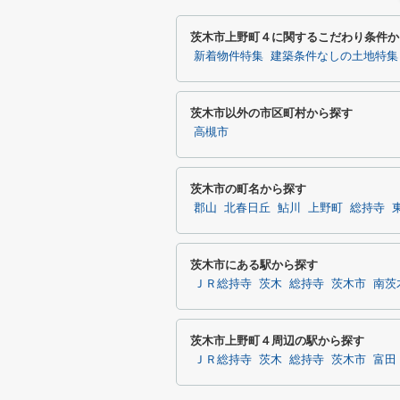
茨木市上野町４に関するこだわり条件か
新着物件特集
建築条件なしの土地特集
茨木市以外の市区町村から探す
高槻市
茨木市の町名から探す
郡山
北春日丘
鮎川
上野町
総持寺
茨木市にある駅から探す
ＪＲ総持寺
茨木
総持寺
茨木市
南茨
茨木市上野町４周辺の駅から探す
ＪＲ総持寺
茨木
総持寺
茨木市
富田