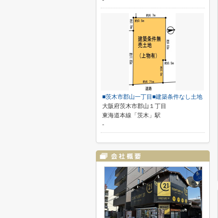
-
■茨木市郡山一丁目■建築条件なし土地
大阪府茨木市郡山１丁目
東海道本線「茨木」駅
-