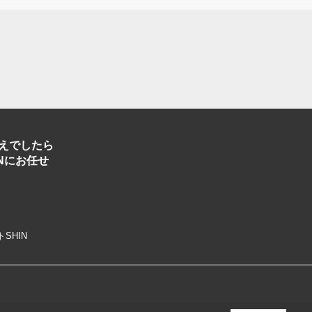
えでしたら
Nにお任せ
トSHIN