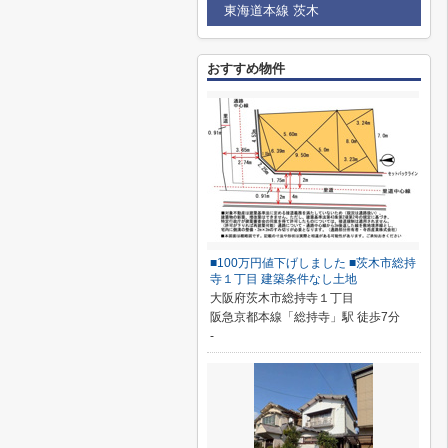
東海道本線 茨木
おすすめ物件
■100万円値下げしました ■茨木市総持
寺１丁目 建築条件なし土地
大阪府茨木市総持寺１丁目
阪急京都本線「総持寺」駅 徒歩7分
-