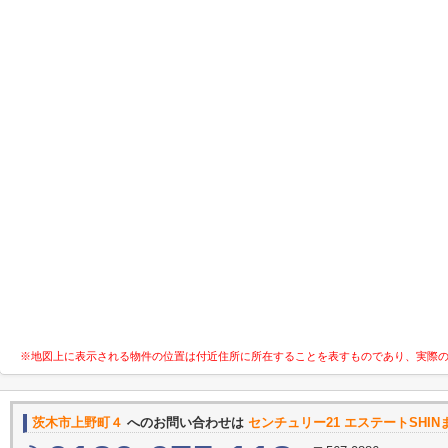
※地図上に表示される物件の位置は付近住所に所在することを表すものであり、実際
茨木市上野町４
へのお問い合わせは
センチュリー21 エステートSHIN