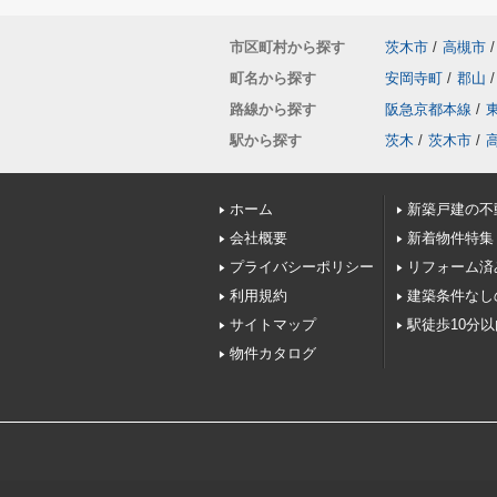
市区町村から探す
茨木市
/
高槻市
/
町名から探す
安岡寺町
/
郡山
/
路線から探す
阪急京都本線
/
駅から探す
茨木
/
茨木市
/
ホーム
新築戸建の不
会社概要
新着物件特集
プライバシーポリシー
リフォーム済
利用規約
建築条件なし
サイトマップ
駅徒歩10分
物件カタログ