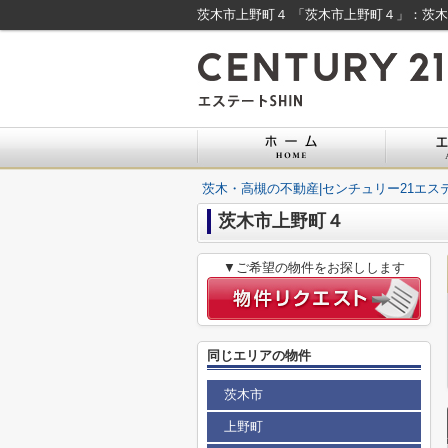
茨木市上野町４ 「茨木市上野町４」：茨木市
茨木・高槻の不動産|センチュリー21エステ
茨木市上野町４
▼ご希望の物件をお探しします
同じエリアの物件
茨木市
上野町