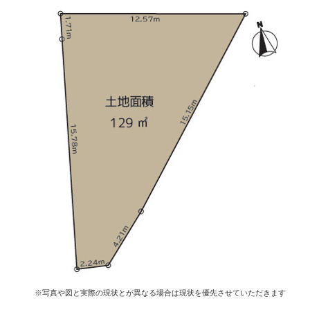
※写真や図と実際の現状とが異なる場合は現状を優先させていただきます