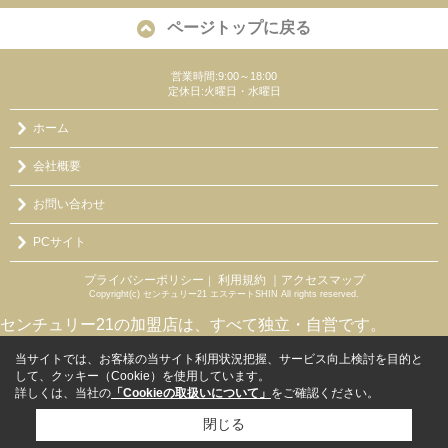
ページトップに戻る
営業時間:9:00～18:00
定休日:火曜日・水曜日
ホーム
会社概要
お問い合わせ
PCサイト
プライバシーポリシー
利用規約
｜アクセスマップ
｜
Copyright(c) センチュリー21 エステートSHIN All rights reserved.
センチュリー21の加盟店は、すべて独立・自営です。
当サイトでは、お客様の当サイト利用状況把握、サービス向上検討を目的と
して、クッキー（Cookie）を使用しています。
詳しくは、当社の
「Cookieの取扱いについて」
をご確認ください。
閉じる