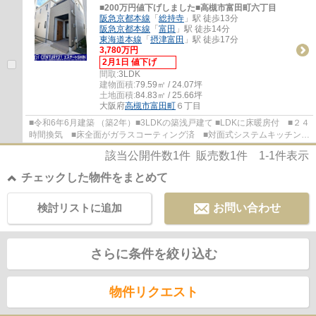
■200万円値下げしました■高槻市富田町六丁目
阪急京都本線
「
総持寺
」駅 徒歩13分
阪急京都本線
「
富田
」駅 徒歩14分
東海道本線
「
摂津富田
」駅 徒歩17分
3,780万円
2月1日 値下げ
間取:
3LDK
建物面積:
79.59㎡ / 24.07坪
土地面積:
84.83㎡ / 25.66坪
大阪府
高槻市
富田町
６丁目
■令和6年6月建築 （築2年）■3LDKの築浅戸建て ■LDKに床暖房付 ■２４
時間換気 ■床全面がガラスコーティング済 ■対面式システムキッチン
■トイレ２ヶ所 ■阪急京都線「総持寺」駅徒歩...
該当公開件数
1
件 販売数
1
件
1-1
件表示
チェックした物件をまとめて
検討リストに追加
お問い合わせ
さらに条件を絞り込む
物件リクエスト