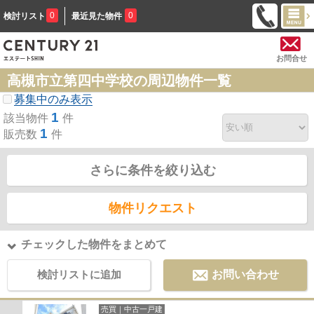
0
0
検討リスト
最近見た物件
お問合せ
高槻市立第四中学校の周辺物件一覧
募集中のみ表示
1
該当物件
件
1
販売数
件
さらに条件を絞り込む
物件リクエスト
チェックした物件をまとめて
検討リストに追加
お問い合わせ
売買｜中古一戸建