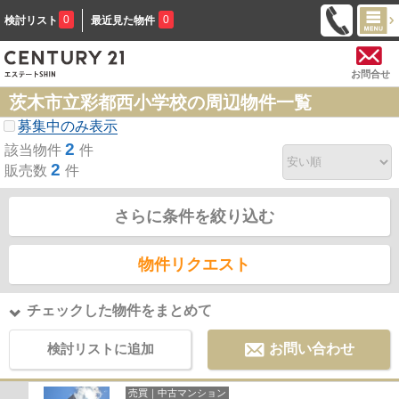
0
0
検討リスト
最近見た物件
お問合せ
茨木市立彩都西小学校の周辺物件一覧
募集中のみ表示
2
該当物件
件
2
販売数
件
さらに条件を絞り込む
物件リクエスト
チェックした物件をまとめて
検討リストに追加
お問い合わせ
売買｜中古マンション