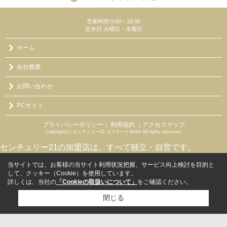
営業時間:9:00～18:00
定休日:火曜日・水曜日
ホーム
会社概要
お問い合わせ
PCサイト
プライバシーポリシー
利用規約
｜アクセスマップ
｜
Copyright(c) センチュリー21 エステートSHIN All rights reserved.
センチュリー21の加盟店は、すべて独立・自営です。
当サイトでは、お客様の当サイト利用状況把握、サービス向上検討を目的と
して、クッキー（Cookie）を使用しています。
詳しくは、当社の
「Cookieの取扱いについて」
をご確認ください。
閉じる