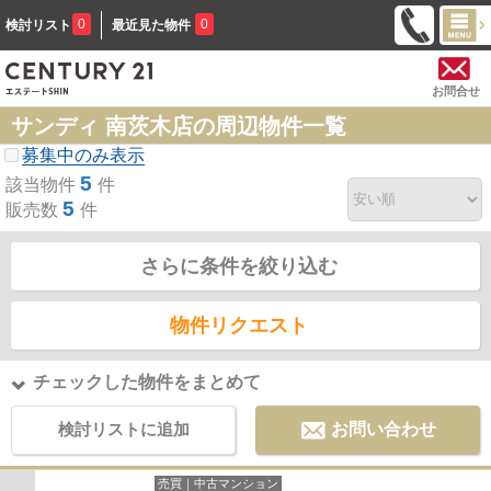
0
0
検討リスト
最近見た物件
お問合せ
サンディ 南茨木店の周辺物件一覧
募集中のみ表示
5
該当物件
件
5
販売数
件
さらに条件を絞り込む
物件リクエスト
チェックした物件をまとめて
検討リストに追加
お問い合わせ
売買｜中古マンション