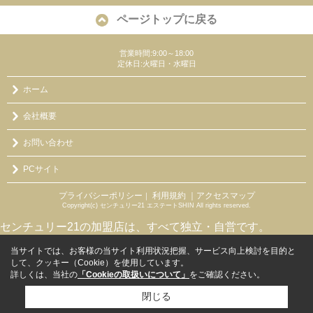
ページトップに戻る
営業時間:9:00～18:00
定休日:火曜日・水曜日
ホーム
会社概要
お問い合わせ
PCサイト
プライバシーポリシー
利用規約
｜アクセスマップ
｜
Copyright(c) センチュリー21 エステートSHIN All rights reserved.
センチュリー21の加盟店は、すべて独立・自営です。
当サイトでは、お客様の当サイト利用状況把握、サービス向上検討を目的と
して、クッキー（Cookie）を使用しています。
詳しくは、当社の
「Cookieの取扱いについて」
をご確認ください。
閉じる