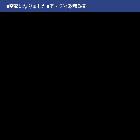
■空家になりました■ア・デイ彩都B棟