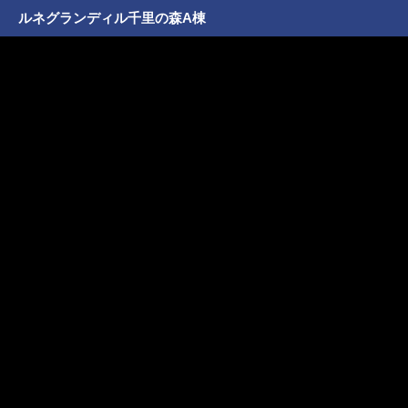
ルネグランディル千里の森A棟