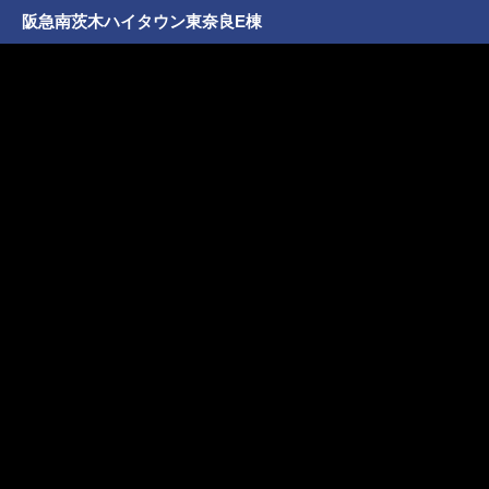
阪急南茨木ハイタウン東奈良E棟