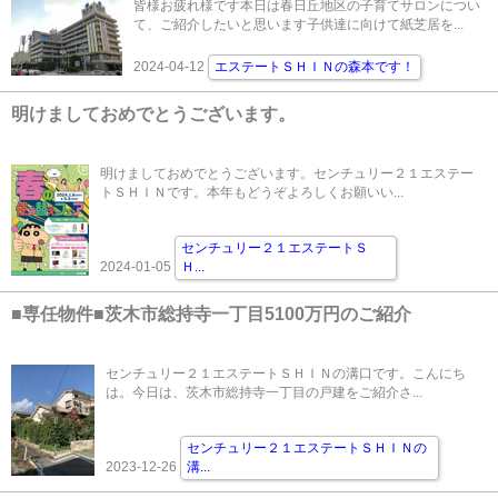
皆様お疲れ様です本日は春日丘地区の子育てサロンについ
て、ご紹介したいと思います子供達に向けて紙芝居を...
2024-04-12
エステートＳＨＩＮの森本です！
明けましておめでとうございます。
明けましておめでとうございます。センチュリー２１エステー
トＳＨＩＮです。本年もどうぞよろしくお願いい...
センチュリー２１エステートＳ
2024-01-05
Ｈ
...
■専任物件■茨木市総持寺一丁目5100万円のご紹介
センチュリー２１エステートＳＨＩＮの溝口です。こんにち
は。今日は、茨木市総持寺一丁目の戸建をご紹介さ...
センチュリー２１エステートＳＨＩＮの
2023-12-26
溝
...