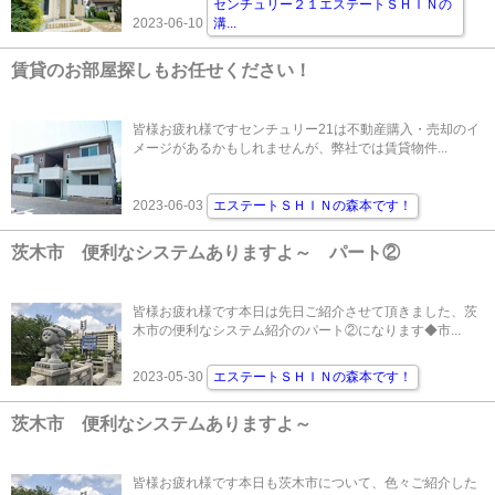
センチュリー２１エステートＳＨＩＮの
2023-06-10
溝
...
賃貸のお部屋探しもお任せください！
皆様お疲れ様ですセンチュリー21は不動産購入・売却のイ
メージがあるかもしれませんが、弊社では賃貸物件...
2023-06-03
エステートＳＨＩＮの森本です！
茨木市 便利なシステムありますよ～ パート②
皆様お疲れ様です本日は先日ご紹介させて頂きました、茨
木市の便利なシステム紹介のパート②になります◆市...
2023-05-30
エステートＳＨＩＮの森本です！
茨木市 便利なシステムありますよ～
皆様お疲れ様です本日も茨木市について、色々ご紹介した