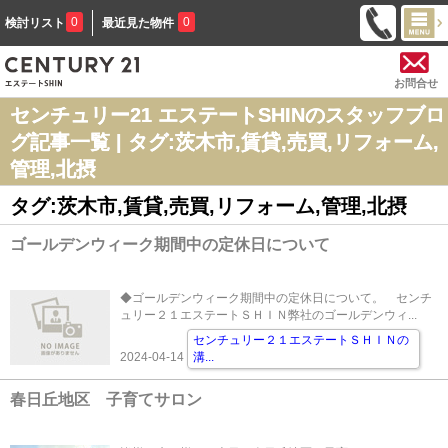
0
0
検討リスト
最近見た物件
お問合せ
センチュリー21 エステートSHINのスタッフブロ
グ記事一覧 | タグ:茨木市,賃貸,売買,リフォーム,
管理,北摂
タグ:茨木市,賃貸,売買,リフォーム,管理,北摂
ゴールデンウィーク期間中の定休日について
◆ゴールデンウィーク期間中の定休日について。 センチ
ュリー２１エステートＳＨＩＮ弊社のゴールデンウィ...
センチュリー２１エステートＳＨＩＮの
2024-04-14
溝
...
春日丘地区 子育てサロン