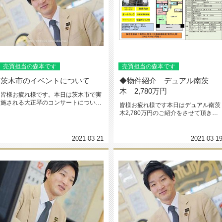
売買担当の森本です
売買担当の森本です
茨木市のイベントについて
◆物件紹介 デュアル南茨
木 2,780万円
皆様お疲れ様です。本日は茨木市で実
施される大正琴のコンサートについて
皆様お疲れ様です本日はデュアル南茨
お伝えしたいと思います。開催日は...
木2,780万円のご紹介をさせて頂きた
いと思います3月18日に賃借...
2021-03-21
2021-03-1