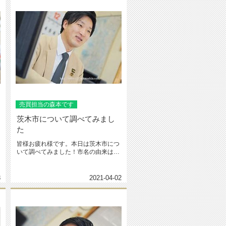
売買担当の森本です
茨木市について調べてみまし
た
皆様お疲れ様です。本日は茨木市につ
いて調べてみました！市名の由来はイ
バラの木が多く茂っており、イバラ...
8
2021-04-02