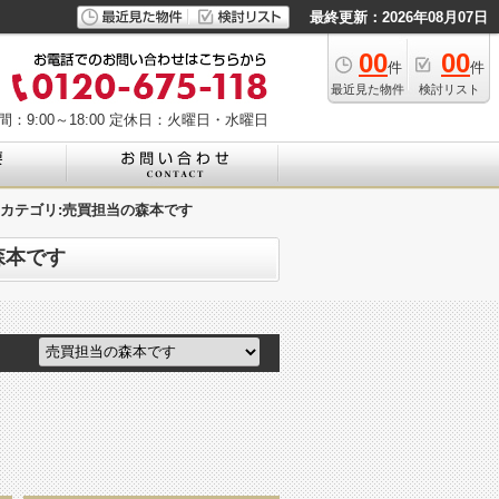
最終更新：2026年08月07日
00
00
件
件
最近見た物件
検討リスト
：9:00～18:00
定休日：火曜日・水曜日
| カテゴリ:売買担当の森本です
森本です