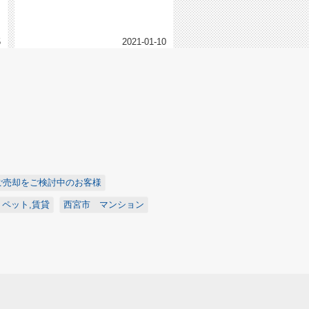
しました。寒暖差が激しいので皆様...
5
2021-01-10
ご売却をご検討中のお客様
ペット,賃貸
西宮市 マンション