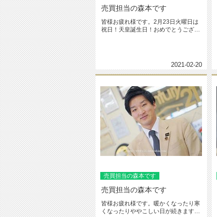
売買担当の森本です
皆様お疲れ様です。2月23日火曜日は
祝日！天皇誕生日！おめでとうござい
ます！※お誕生日も祝日も含めて...
2021-02-20
売買担当の森本です
売買担当の森本です
皆様お疲れ様です。暖かくなったり寒
くなったりややこしい日が続きます