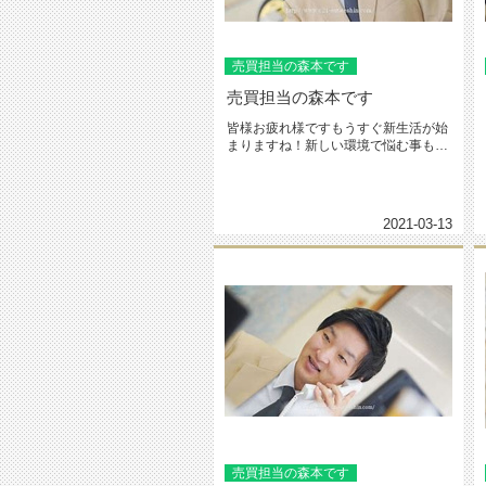
売買担当の森本です
売買担当の森本です
皆様お疲れ様ですもうすぐ新生活が始
まりますね！新しい環境で悩む事もあ
ると思いますが、頑張って乗り越え...
2021-03-13
売買担当の森本です