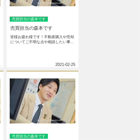
売買担当の森本です
売買担当の森本です
皆様お疲れ様です！不動産購入や売却
についてご不明な点や相談したい事は
ございませんか？自分で調べてもよ...
1
2021-02-25
売買担当の森本です