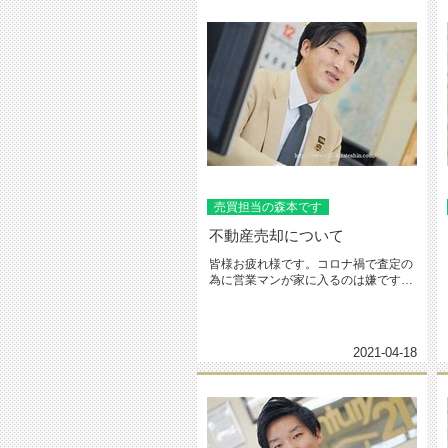
売買担当の森本です
不動産売却について
皆様お疲れ様です。コロナ禍で査定の
為に営業マンが家に入るのは嫌ですよ
ねでも価格が知りたい！そんな時は...
2021-04-18