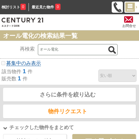
0
0
検討リスト
最近見た物件
お問合せ
オール電化の検索結果一覧
再検索
募集中のみ表示
1
該当物件
件
1
販売数
件
さらに条件を絞り込む
物件リクエスト
チェックした物件をまとめて