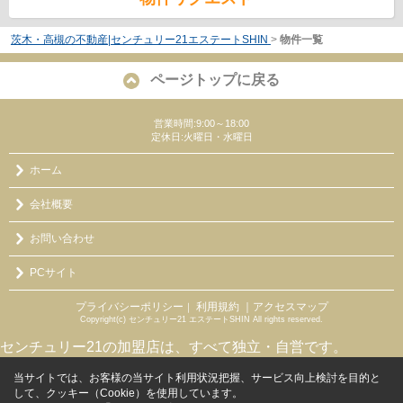
茨木・高槻の不動産|センチュリー21エステートSHIN
>
物件一覧
ページトップに戻る
営業時間:9:00～18:00
定休日:火曜日・水曜日
ホーム
会社概要
お問い合わせ
PCサイト
プライバシーポリシー
利用規約
｜アクセスマップ
｜
Copyright(c) センチュリー21 エステートSHIN All rights reserved.
センチュリー21の加盟店は、すべて独立・自営です。
当サイトでは、お客様の当サイト利用状況把握、サービス向上検討を目的と
して、クッキー（Cookie）を使用しています。