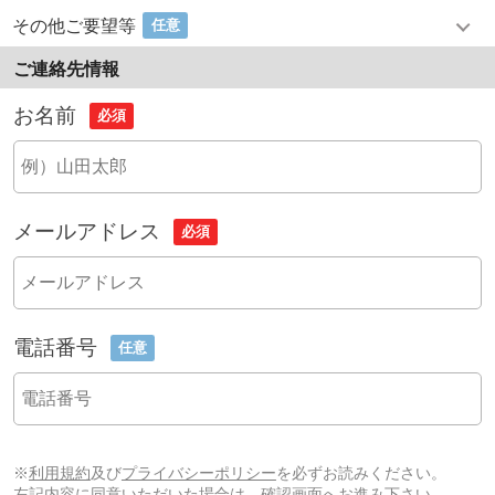
その他ご要望等
任意
ご連絡先情報
お名前
必須
メールアドレス
必須
電話番号
任意
※
利用規約
及び
プライバシーポリシー
を必ずお読みください。
左記内容に同意いただいた場合は、確認画面へお進み下さい。