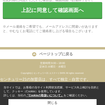
上記に同意して確認画面へ
※メール連絡をご希望でも、メールアドレスに間違いがあります
と、やむなくお電話にてご連絡差し上げる場合もございます。
ページトップに戻る
営業時間:9:00～18:00
定休日:火曜日・水曜日
Copyright(c) センチュリー21 エステートSHIN All rights reserved.
センチュリー21の加盟店は、すべて独立・自営です。
当サイトでは、お客様の当サイト利用状況把握、サービス向上検討を目的と
して、クッキー（Cookie）を使用しています。
詳しくは、当社の
「Cookieの取扱いについて」
をご確認ください。
閉じる