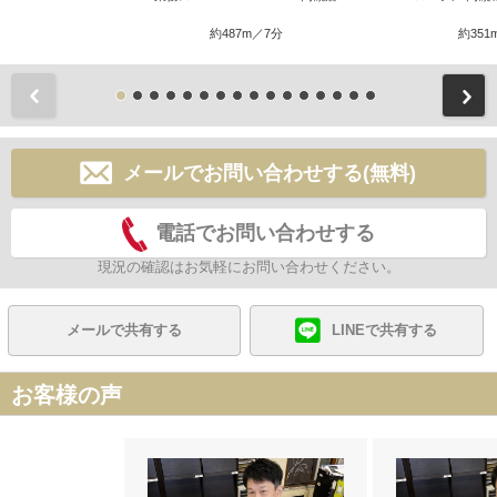
約487m／7分
約351
前
メールでお問い合わせする(無料)
電話でお問い合わせする
現況の確認はお気軽にお問い合わせください。
メールで共有する
LINEで共有する
お客様の声