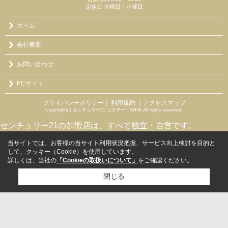
定休日:火曜日・水曜日
ホーム
会社概要
お問い合わせ
PCサイト
プライバシーポリシー
利用規約
｜アクセスマップ
｜
Copyright(c) センチュリー21 エステートSHIN All rights reserved.
センチュリー21の加盟店は、すべて独立・自営です。
当サイトでは、お客様の当サイト利用状況把握、サービス向上検討を目的と
して、クッキー（Cookie）を使用しています。
詳しくは、当社の
「Cookieの取扱いについて」
をご確認ください。
閉じる