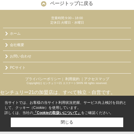
ページトップに戻る
営業時間:9:00～18:00
定休日:火曜日・水曜日
ホーム
会社概要
お問い合わせ
PCサイト
プライバシーポリシー
利用規約
｜アクセスマップ
｜
Copyright(c) センチュリー21 エステートSHIN All rights reserved.
センチュリー21の加盟店は、すべて独立・自営です。
当サイトでは、お客様の当サイト利用状況把握、サービス向上検討を目的と
して、クッキー（Cookie）を使用しています。
詳しくは、当社の
「Cookieの取扱いについて」
をご確認ください。
閉じる