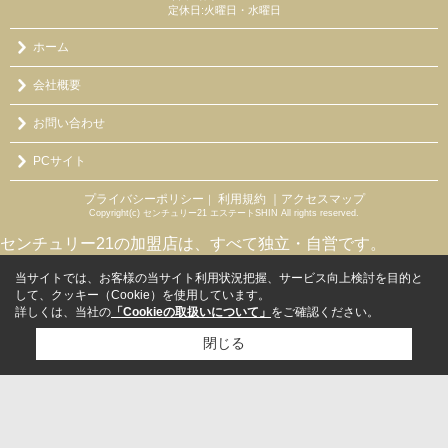
定休日:火曜日・水曜日
ホーム
会社概要
お問い合わせ
PCサイト
プライバシーポリシー
利用規約
｜アクセスマップ
｜
Copyright(c) センチュリー21 エステートSHIN All rights reserved.
センチュリー21の加盟店は、すべて独立・自営です。
当サイトでは、お客様の当サイト利用状況把握、サービス向上検討を目的と
して、クッキー（Cookie）を使用しています。
詳しくは、当社の
「Cookieの取扱いについて」
をご確認ください。
閉じる
検討リスト追加
お問い合わせ