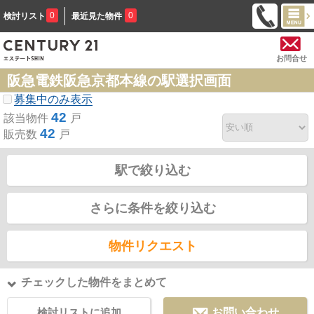
0
0
検討リスト
最近見た物件
お問合せ
阪急電鉄阪急京都本線の駅選択画面
募集中のみ表示
42
該当物件
戸
42
販売数
戸
駅で絞り込む
さらに条件を絞り込む
物件リクエスト
チェックした物件をまとめて
検討リストに追加
お問い合わせ