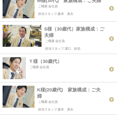
M様(30代) 家族構成：ご夫婦
ご職業:会社員
担当スタッフ:森本 真矢
S様（30歳代）家族構成：ご
夫婦
ご職業:会社員
担当スタッフ:溝口 鉄也
Ｙ様（30歳代）
ご職業:会社員
K様(20歳代) 家族構成：ご夫
婦
ご職業:会社員
担当スタッフ:森本 真矢