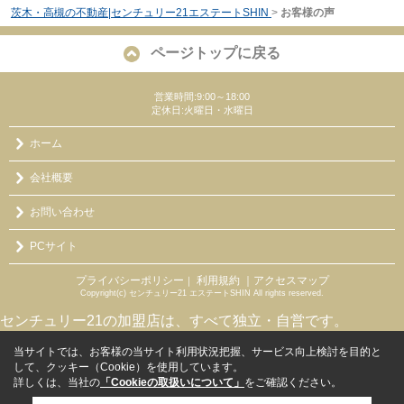
茨木・高槻の不動産|センチュリー21エステートSHIN
>
お客様の声
ページトップに戻る
営業時間:9:00～18:00
定休日:火曜日・水曜日
ホーム
会社概要
お問い合わせ
PCサイト
プライバシーポリシー
利用規約
｜アクセスマップ
｜
Copyright(c) センチュリー21 エステートSHIN All rights reserved.
センチュリー21の加盟店は、すべて独立・自営です。
当サイトでは、お客様の当サイト利用状況把握、サービス向上検討を目的と
して、クッキー（Cookie）を使用しています。
詳しくは、当社の
「Cookieの取扱いについて」
をご確認ください。