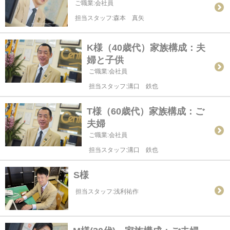
ご職業:会社員
担当スタッフ:森本 真矢
K様（40歳代）家族構成：夫
婦と子供
ご職業:会社員
担当スタッフ:溝口 鉄也
T様（60歳代）家族構成：ご
夫婦
ご職業:会社員
担当スタッフ:溝口 鉄也
S様
担当スタッフ:浅利祐作