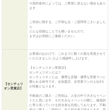
※契約条件によっては、ご希望に添えない場合もあり
ます
ご売却に関する、ご不明な点・ご質問等ございました
ら
どんな些細なことでも構いませんので、
まずはお気軽にご連絡ください。
お客様のおかげで、これまでに数々の賞を受賞させて
いただきました 心より感謝申し上げます。
【センチュリオン受賞店】
センチュリオンとは？
センチュリオンとは、優秀な店舗・優秀な営業マンに
贈られる称号です。全加盟店、全営業マンの上位4％
【センチュリ
が対象となります。
オン受賞店】
不動産のご購入・ご売却は、人生の中で大きなイベン
トだと思います。その大きなイベントの際に、徹底的
に寄り添っていける担当者を目指しております。不動
産のご購入・ご売却は、全て担当者で決まります。是