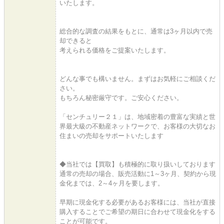
いたします。
総合的な調査の結果をもとに、通常は3ヶ月以内で売
却できると
考えられる価格をご提案いたします。
どんな事でも構いません。まずはお気軽にご相談くだ
さい。
もちろん秘密厳守です。ご安心ください。
「センチュリー２１」は、地域密着の豊富な実績と世
界最大級の不動産ネットワークで、お客様の大切なお
住まいの売却をサポートいたします
◆当社では【買取】も積極的に取り扱いしております
通常の売却の場合、販売活動に1～3ヶ月、契約から現
金化までは、2～4ヶ月を要します。
早期に現金化する必要があるお客様には、当社が直接
購入することでご希望の期日に合わせて現金化をする
ことが可能です。