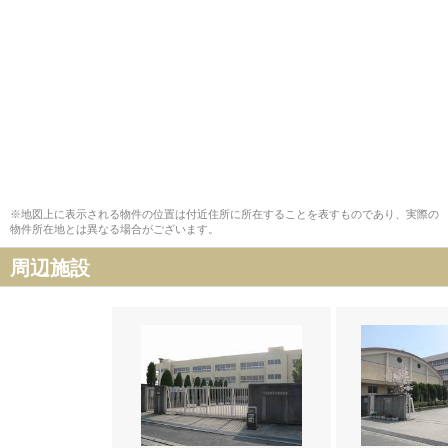
※地図上に表示される物件の位置は付近住所に所在することを表すものであり、実際の
物件所在地とは異なる場合がございます。
周辺施設