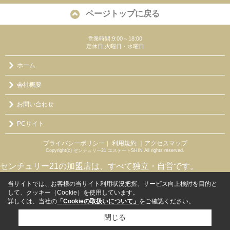
ページトップに戻る
営業時間:9:00～18:00
定休日:火曜日・水曜日
ホーム
会社概要
お問い合わせ
PCサイト
プライバシーポリシー
利用規約
｜アクセスマップ
｜
Copyright(c) センチュリー21 エステートSHIN All rights reserved.
センチュリー21の加盟店は、すべて独立・自営です。
当サイトでは、お客様の当サイト利用状況把握、サービス向上検討を目的と
して、クッキー（Cookie）を使用しています。
詳しくは、当社の
「Cookieの取扱いについて」
をご確認ください。
閉じる