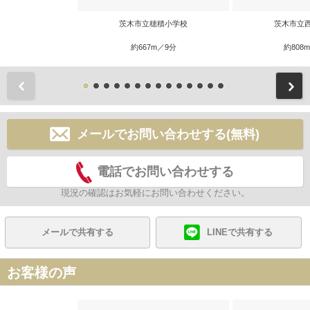
茨木市立穂積小学校
茨木市立
約667m／9分
約808
前
メールでお問い合わせする(無料)
電話でお問い合わせする
現況の確認はお気軽にお問い合わせください。
メールで共有する
LINEで共有する
お客様の声