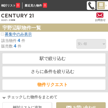
0
0
検討リスト
最近見た物件
お問合せ
宇野辺駅物件一覧
募集中のみ表示
4
該当物件
件
4
販売数
件
駅で絞り込む
さらに条件を絞り込む
物件リクエスト
チェックした物件をまとめて
検討リストに追加
お問い合わせ