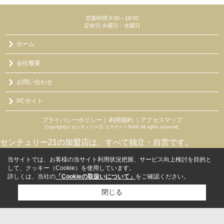
営業時間:9:00～18:00
定休日:火曜日・水曜日
ホーム
会社概要
お問い合わせ
PCサイト
プライバシーポリシー
利用規約
｜アクセスマップ
｜
Copyright(c) センチュリー21 エステートSHIN All rights reserved.
センチュリー21の加盟店は、すべて独立・自営です。
当サイトでは、お客様の当サイト利用状況把握、サービス向上検討を目的と
して、クッキー（Cookie）を使用しています。
詳しくは、当社の
「Cookieの取扱いについて」
をご確認ください。
閉じる