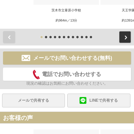
茨木市立葦原小学校
天王学
約964m／13分
約1391
前
メールでお問い合わせする(無料)
電話でお問い合わせする
現況の確認はお気軽にお問い合わせください。
メールで共有する
LINEで共有する
お客様の声