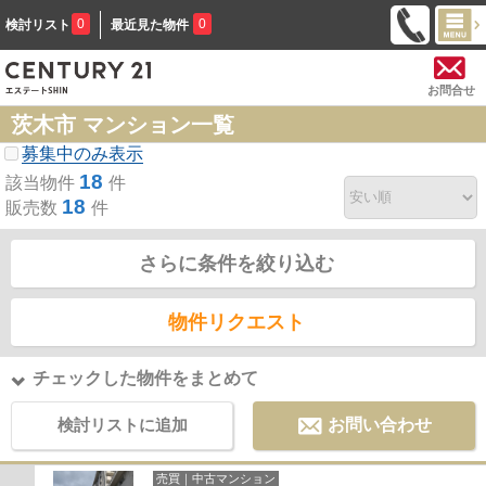
0
0
検討リスト
最近見た物件
お問合せ
茨木市 マンション一覧
募集中のみ表示
18
該当物件
件
18
販売数
件
さらに条件を絞り込む
物件リクエスト
チェックした物件をまとめて
検討リストに追加
お問い合わせ
売買｜中古マンション