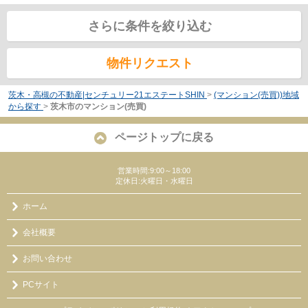
さらに条件を絞り込む
物件リクエスト
茨木・高槻の不動産|センチュリー21エステートSHIN
>
(マンション(売買))地域
から探す
>
茨木市のマンション(売買)
ページトップに戻る
営業時間:9:00～18:00
定休日:火曜日・水曜日
ホーム
会社概要
お問い合わせ
PCサイト