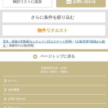
検討リストに追加
お問い合わせ
さらに条件を絞り込む
物件リクエスト
茨木・高槻の不動産|センチュリー21エステートSHIN
>
(土地(売買))地域から探
す
>
高槻市の土地(売買)
ページトップに戻る
営業時間:9:00～18:00
定休日:火曜日・水曜日
ホーム
会社概要
お問い合わせ
PCサイト