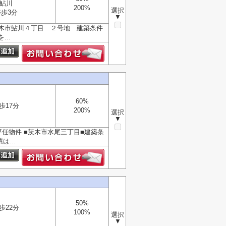
鮎川
200%
選択
歩3分
▼
木市鮎川４丁目 ２号地 建築条件
..
60%
歩17分
200%
選択
▼
任物件 ■茨木市水尾三丁目■建築条
...
50%
歩22分
100%
選択
▼