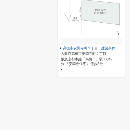
高槻市安岡寺町２丁目 建築条件なし土地
大阪府高槻市安岡寺町２丁目
阪急京都本線「高槻市」駅 バス9
分 「安岡寺住宅」 停歩3分
-