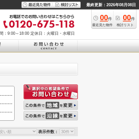
最終更新：2026年08月08日
00
00
件
件
最近見た物件
検討リスト
：9:00～18:00
定休日：火曜日・水曜日
表示件数：