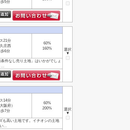
歩5分
ス21分
60%
久庄西
160%
選択
歩6分
▼
築条件なし売り土地」はいかがでしょ
..
ス14分
60%
大阪府）
200%
選択
歩7分
▼
ズも高い土地です。イチオシの土地
...