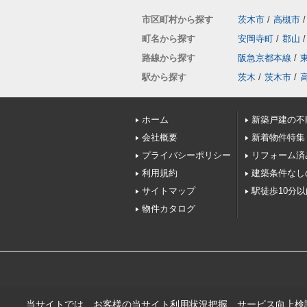
市区町村から探す
茨木市
/
高槻市
/
町名から探す
安岡寺町
/
郡山
/
路線から探す
阪急京都本線
/
駅から探す
茨木
/
茨木市
/
ホーム
新築戸建の不
会社概要
新着物件特集
プライバシーポリシー
リフォーム済
利用規約
建築条件なし
サイトマップ
駅徒歩10分
物件カタログ
当サイトでは、お客様の当サイト利用状況把握、サービス向上検討