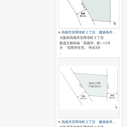
高槻市安岡寺町２丁目 建築条件なし土地
大阪府高槻市安岡寺町２丁目
阪急京都本線「高槻市」駅 バス9
分 「安岡寺住宅」 停歩3分
-
高槻市安岡寺町２丁目 建築条件なし土地