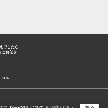
えでしたら
Nにお任せ
トSHIN
当社の
をご確認ください。
閉じる
「Cookieの取扱いについて」