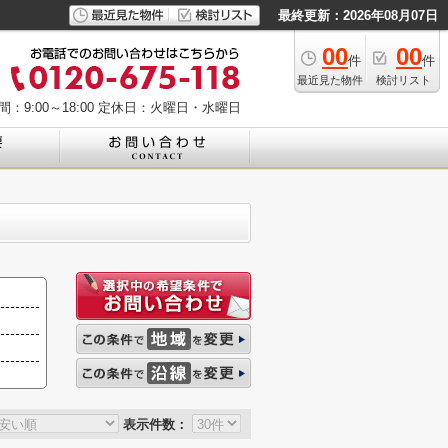
最終更新：2026年08月07日
00
00
件
件
最近見た物件
検討リスト
：9:00～18:00
定休日：火曜日・水曜日
表示件数：