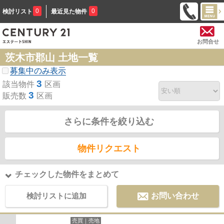
0
0
検討リスト
最近見た物件
お問合せ
茨木市郡山 土地一覧
募集中のみ表示
3
該当物件
区画
3
販売数
区画
さらに条件を絞り込む
物件リクエスト
チェックした物件をまとめて
検討リストに追加
お問い合わせ
売買｜売地