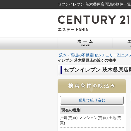
セブンイレブン 茨木桑原店周辺の物件一覧
茨木・高槻の不動産|センチュリー21エステ
イレブン 茨木桑原店の近くの物件
セブンイレブン 茨木桑原店
種別で絞り込む
現在の種別
戸建(売買),マンション(売買),土地(売
買)