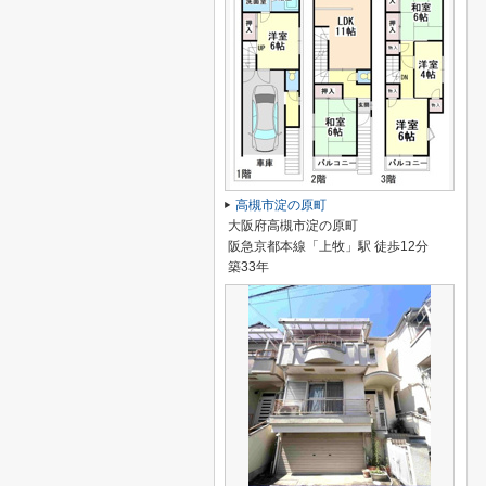
高槻市淀の原町
大阪府高槻市淀の原町
阪急京都本線「上牧」駅 徒歩12分
築33年