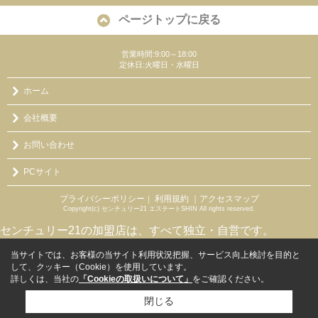
ページトップに戻る
営業時間:9:00～18:00
定休日:火曜日・水曜日
ホーム
会社概要
お問い合わせ
PCサイト
プライバシーポリシー
利用規約
｜アクセスマップ
｜
Copyright(c) センチュリー21 エステートSHIN All rights reserved.
センチュリー21の加盟店は、すべて独立・自営です。
当サイトでは、お客様の当サイト利用状況把握、サービス向上検討を目的と
して、クッキー（Cookie）を使用しています。
詳しくは、当社の
「Cookieの取扱いについて」
をご確認ください。
閉じる