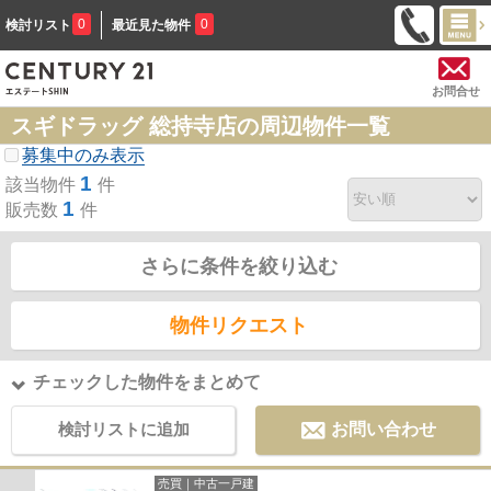
0
0
検討リスト
最近見た物件
お問合せ
スギドラッグ 総持寺店の周辺物件一覧
募集中のみ表示
1
該当物件
件
1
販売数
件
さらに条件を絞り込む
物件リクエスト
チェックした物件をまとめて
検討リストに追加
お問い合わせ
売買｜中古一戸建