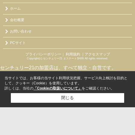
ホーム
会社概要
お問い合わせ
PCサイト
プライバシーポリシー
利用規約
｜アクセスマップ
｜
Copyright(c) センチュリー21 エステートSHIN All rights reserved.
センチュリー21の加盟店は、すべて独立・自営です。
当サイトでは、お客様の当サイト利用状況把握、サービス向上検討を目的と
して、クッキー（Cookie）を使用しています。
詳しくは、当社の
「Cookieの取扱いについて」
をご確認ください。
閉じる