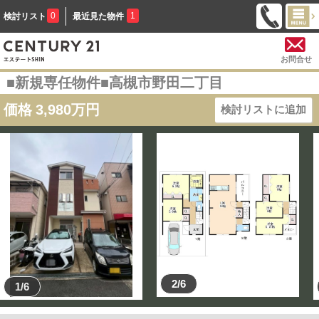
0
1
検討リスト
最近見た物件
お問合せ
■新規専任物件■高槻市野田二丁目
価格
3,980
万円
検討リストに追加
2/6
1/6