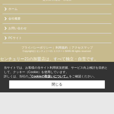
ホーム
会社概要
お問い合わせ
PCサイト
プライバシーポリシー
利用規約
｜アクセスマップ
｜
Copyright(c) センチュリー21 エステートSHIN All rights reserved.
センチュリー21の加盟店は、すべて独立・自営です。
当サイトでは、お客様の当サイト利用状況把握、サービス向上検討を目的と
して、クッキー（Cookie）を使用しています。
詳しくは、当社の
「Cookieの取扱いについて」
をご確認ください。
閉じる