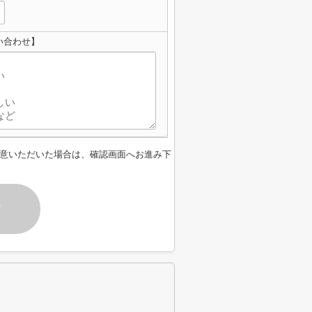
い合わせ】
意いただいた場合は、確認画面へお進み下
す