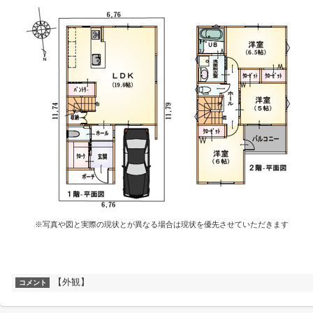
※写真や図と実際の現状とが異なる場合は現状を優先させていただきます
【外観】
コメント