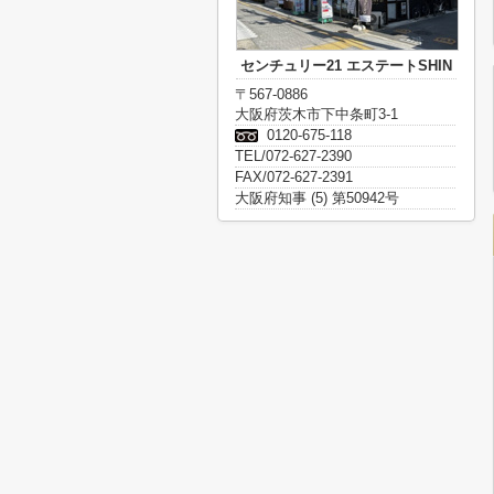
センチュリー21 エステートSHIN
〒567-0886
大阪府茨木市下中条町3-1
0120-675-118
TEL/072-627-2390
FAX/072-627-2391
大阪府知事 (5) 第50942号