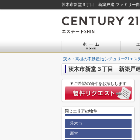
茨木・高槻の不動産|センチュリー21エステ
茨木市新堂３丁目 新築戸
▼ご希望の物件をお探しします
同じエリアの物件
茨木市
新堂