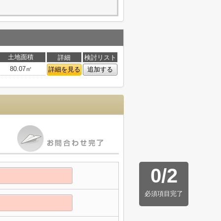
土地面積
詳細
検討リスト
80.07㎡
詳細を見る
追加する
0
/
2
必須項目完了