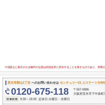
※地図上に表示される物件の位置は付近住所に所在することを表すものであり、実際
茨木市郡山1丁目
へのお問い合わせは
センチュリー21 エステートSHI
0120-675-118
〒567-0886
大阪府茨木市下中条町3
9:00～18:00 定休日:火曜日・水曜日