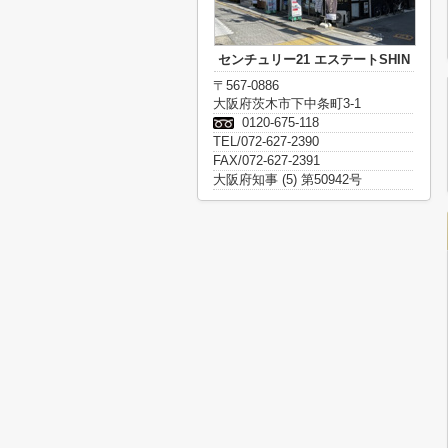
センチュリー21 エステートSHIN
〒567-0886
大阪府茨木市下中条町3-1
0120-675-118
TEL/072-627-2390
FAX/072-627-2391
大阪府知事 (5) 第50942号