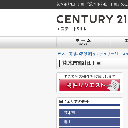
茨木市郡山1丁目 「茨木市郡山1丁目」のこ
茨木・高槻の不動産|センチュリー21エステ
茨木市郡山1丁目
▼ご希望の物件をお探しします
同じエリアの物件
茨木市
郡山