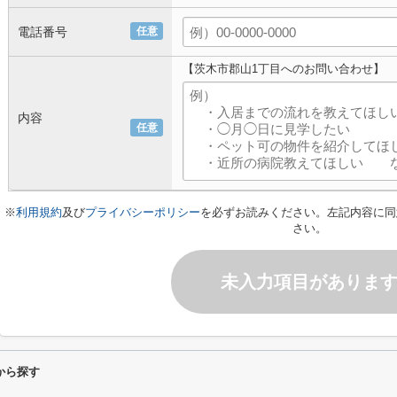
電話番号
任意
【茨木市郡山1丁目へのお問い合わせ】
内容
任意
※
利用規約
及び
プライバシーポリシー
を必ずお読みください。左記内容に同
さい。
未入力項目がありま
から探す