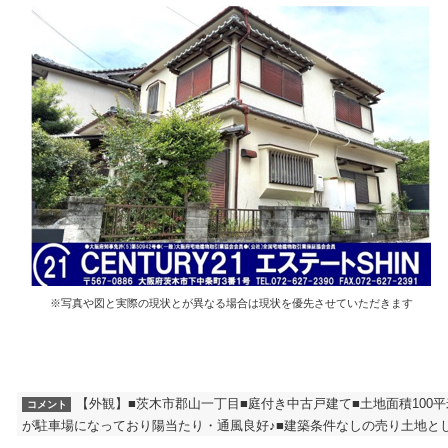
※写真や図と実際の現状とが異なる場合は現状を優先させていただきます
【外観】■茨木市郡山一丁目■庭付き中古戸建て■土地面積100平米
コメント
が駐車場になっており陽当たり・通風良好♪■建築条件なしの売り土地と