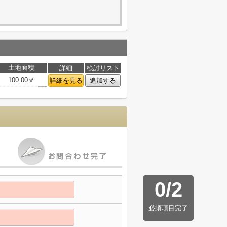
土地面積
詳細
検討リスト
100.00㎡
詳細を見る
追加する
0
/
2
必須項目完了