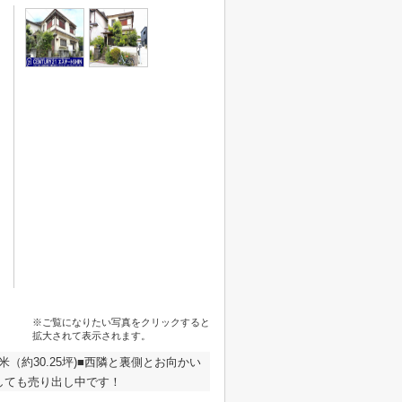
※ご覧になりたい写真をクリックすると
拡大されて表示されます。
（約30.25坪)■西隣と裏側とお向かい
しても売り出し中です！