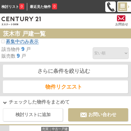
0
0
検討リスト
最近見た物件
お問合せ
茨木市 戸建一覧
募集中のみ表示
9
該当物件
戸
9
販売数
戸
さらに条件を絞り込む
物件リクエスト
チェックした物件をまとめて
検討リストに追加
お問い合わせ
売買｜中古一戸建