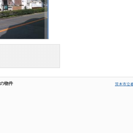
の物件
茨木市立