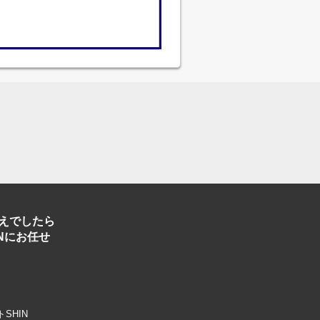
えでしたら
Nにお任せ
トSHIN