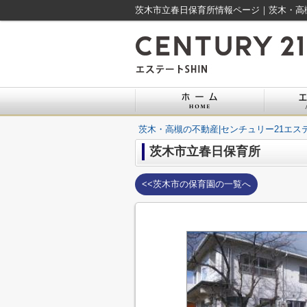
茨木市立春日保育所情報ページ｜茨木・高槻
茨木・高槻の不動産|センチュリー21エステ
茨木市立春日保育所
<<茨木市の保育園の一覧へ