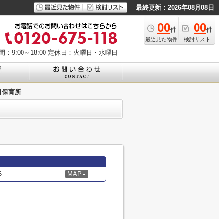
最終更新：2026年08月08日
00
00
件
件
最近見た物件
検討リスト
：9:00～18:00
定休日：火曜日・水曜日
日保育所
6
MAP
▼