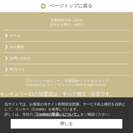
ページトップに戻る
営業時間:9:00～18:00
定休日:火曜日・水曜日
ホーム
会社概要
お問い合わせ
PCサイト
プライバシーポリシー
利用規約
｜アクセスマップ
｜
Copyright(c) センチュリー21 エステートSHIN All rights reserved.
センチュリー21の加盟店は、すべて独立・自営です。
当サイトでは、お客様の当サイト利用状況把握、サービス向上検討を目的と
して、クッキー（Cookie）を使用しています。
詳しくは、当社の
「Cookieの取扱いについて」
をご確認ください。
閉じる