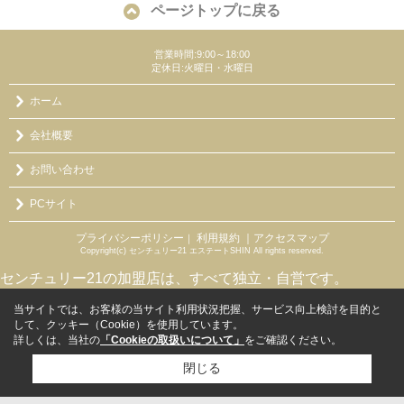
ページトップに戻る
営業時間:9:00～18:00
定休日:火曜日・水曜日
ホーム
会社概要
お問い合わせ
PCサイト
プライバシーポリシー
利用規約
｜アクセスマップ
｜
Copyright(c) センチュリー21 エステートSHIN All rights reserved.
センチュリー21の加盟店は、すべて独立・自営です。
当サイトでは、お客様の当サイト利用状況把握、サービス向上検討を目的と
して、クッキー（Cookie）を使用しています。
詳しくは、当社の
「Cookieの取扱いについて」
をご確認ください。
閉じる