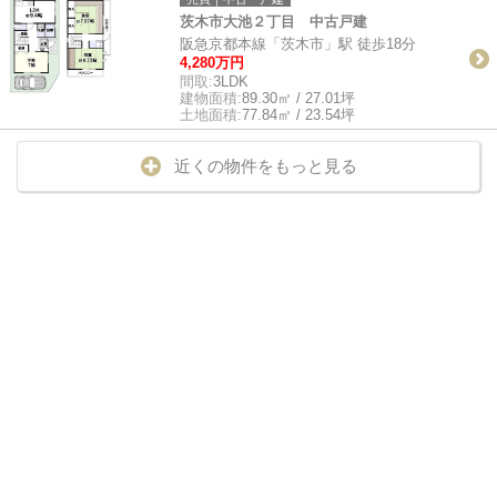
茨木市大池２丁目 中古戸建
阪急京都本線「茨木市」駅 徒歩18分
4,280万円
間取:
3LDK
建物面積:
89.30㎡ / 27.01坪
土地面積:
77.84㎡ / 23.54坪
近くの物件をもっと見る