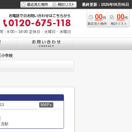
最終更新：2026年08月06日
00
00
件
件
最近見た物件
検討リスト
：9:00～18:00
定休日：火曜日・水曜日
王小学校
13
MAP
▼
駅
良宜駅