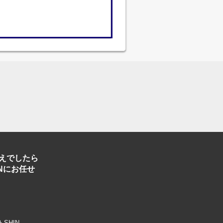
えでしたら
Nにお任せ
トSHIN