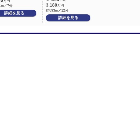
80
3LDK/64.73㎡
万円
3,180
万円
1m／7分
約893m／12分
詳細を見る
詳細を見る