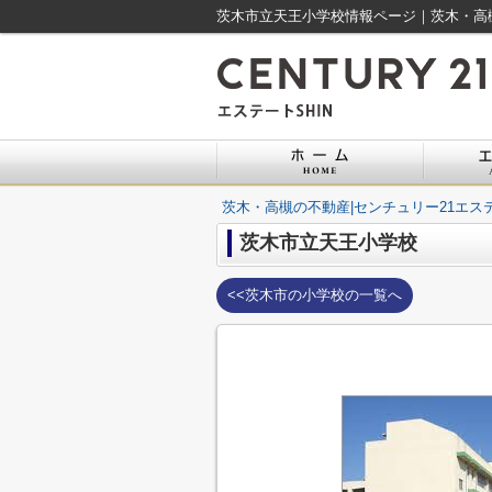
茨木市立天王小学校情報ページ｜茨木・高槻
茨木・高槻の不動産|センチュリー21エステ
茨木市立天王小学校
<<茨木市の小学校の一覧へ