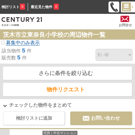
0
0
検討リスト
最近見た物件
お問合せ
茨木市立東奈良小学校の周辺物件一覧
募集中のみ表示
5
該当物件
件
5
販売数
件
さらに条件を絞り込む
物件リクエスト
チェックした物件をまとめて
検討リストに追加
お問い合わせ
売買｜中古マンション