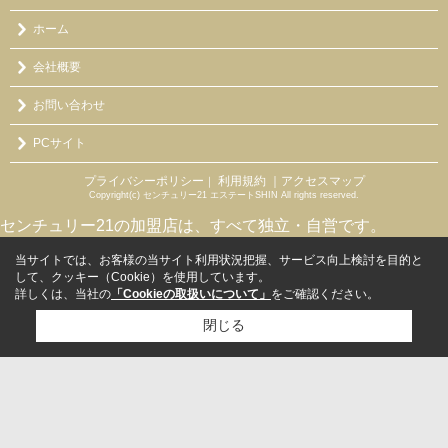
ホーム
会社概要
お問い合わせ
PCサイト
プライバシーポリシー
利用規約
｜アクセスマップ
｜
Copyright(c) センチュリー21 エステートSHIN All rights reserved.
センチュリー21の加盟店は、すべて独立・自営です。
当サイトでは、お客様の当サイト利用状況把握、サービス向上検討を目的と
して、クッキー（Cookie）を使用しています。
詳しくは、当社の
「Cookieの取扱いについて」
をご確認ください。
閉じる
検討リスト追加
お問い合わせ