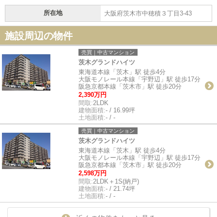
所在地
大阪府茨木市中穂積３丁目3-43
施設周辺の物件
売買｜中古マンション
茨木グランドハイツ
東海道本線「茨木」駅 徒歩4分
大阪モノレール本線「宇野辺」駅 徒歩17分
阪急京都本線「茨木市」駅 徒歩20分
2,390万円
間取:
2LDK
建物面積:
- / 16.99坪
土地面積:
- / -
売買｜中古マンション
茨木グランドハイツ
東海道本線「茨木」駅 徒歩4分
大阪モノレール本線「宇野辺」駅 徒歩17分
阪急京都本線「茨木市」駅 徒歩20分
2,598万円
間取:
2LDK＋1S(納戸)
建物面積:
- / 21.74坪
土地面積:
- / -