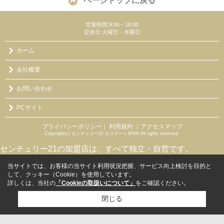
ページトップに戻る
営業時間:9:00～18:00
定休日:火曜日・水曜日
ホーム
会社概要
お問い合わせ
PCサイト
プライバシーポリシー
利用規約
｜アクセスマップ
｜
Copyright(c) センチュリー21 エステートSHIN All rights reserved.
センチュリー21の加盟店は、すべて独立・自営です。
当サイトでは、お客様の当サイト利用状況把握、サービス向上検討を目的と
して、クッキー（Cookie）を使用しています。
詳しくは、当社の
「Cookieの取扱いについて」
をご確認ください。
閉じる